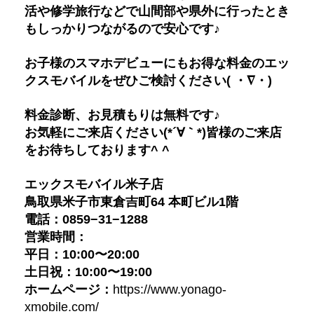
活や修学旅行などで山間部や県外に行ったとき
もしっかりつながるので安心です♪
お子様のスマホデビューにもお得な料金のエッ
クスモバイルをぜひご検討ください( ・∇・)
料金診断、お見積もりは無料です♪
お気軽にご来店ください(*´∀｀*)皆様のご来店
をお待ちしております^ ^
エックスモバイル米子店
鳥取県米子市東倉吉町64 本町ビル1階
電話：0859−31−1288
営業時間：
平日：10:00〜20:00
土日祝：10:00〜19:00
ホームページ：
https://www.yonago-
xmobile.com/