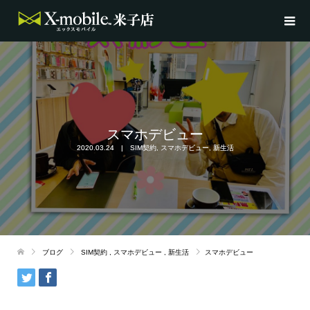
スマホデビュー
2020.03.24
SIM契約
,
スマホデビュー
,
新生活
ブログ
SIM契約
,
スマホデビュー
,
新生活
スマホデビュー