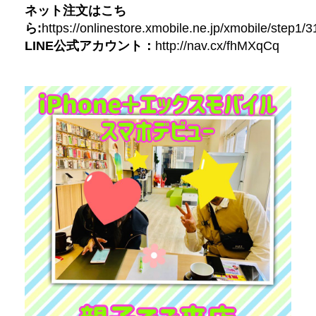
ネット注文はこち
ら:
https://onlinestore.xmobile.ne.jp/xmobile/step1/
LINE公式アカウント：
http://nav.cx/fhMXqCq