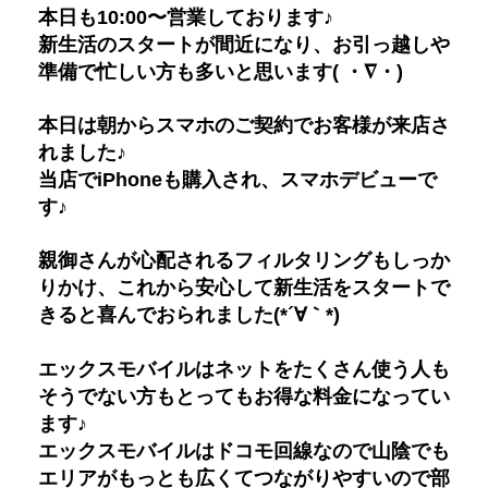
本日も10:00〜営業しております♪
新生活のスタートが間近になり、お引っ越しや
準備で忙しい方も多いと思います( ・∇・)
本日は朝からスマホのご契約でお客様が来店さ
れました♪
当店でiPhoneも購入され、スマホデビューで
す♪
親御さんが心配されるフィルタリングもしっか
りかけ、これから安心して新生活をスタートで
きると喜んでおられました(*´∀｀*)
エックスモバイルはネットをたくさん使う人も
そうでない方もとってもお得な料金になってい
ます♪
エックスモバイルはドコモ回線なので山陰でも
エリアがもっとも広くてつながりやすいので部