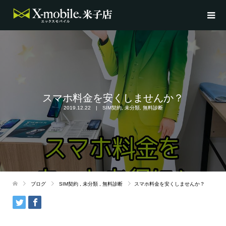
スマホ料金を安くしませんか？
2019.12.22
SIM契約
,
未分類
,
無料診断
ブログ
SIM契約
,
未分類
,
無料診断
スマホ料金を安くしませんか？