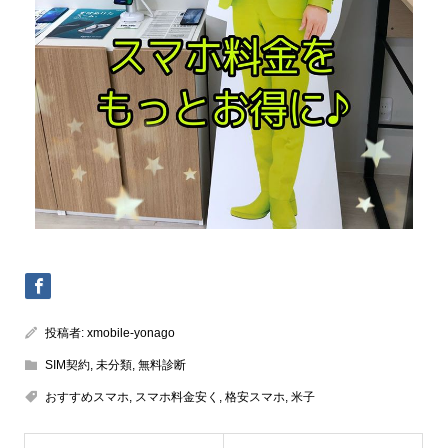
投稿者:
xmobile-yonago
SIM契約
,
未分類
,
無料診断
おすすめスマホ
,
スマホ料金安く
,
格安スマホ
,
米子