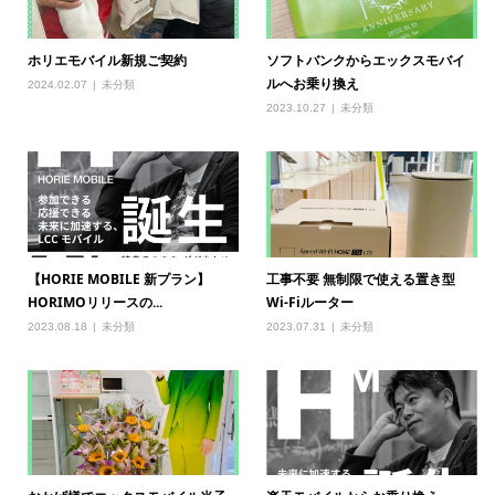
ホリエモバイル新規ご契約
ソフトバンクからエックスモバイ
ルへお乗り換え
2024.02.07
未分類
2023.10.27
未分類
【HORIE MOBILE 新プラン】
工事不要 無制限で使える置き型
HORIMOリリースの...
Wi-Fiルーター
2023.08.18
未分類
2023.07.31
未分類