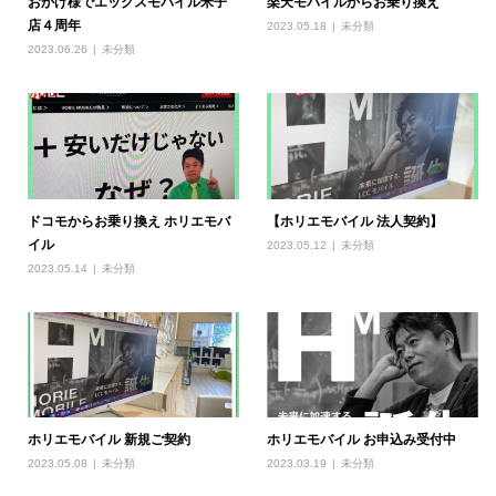
おかげ様でエックスモバイル米子
楽天モバイルからお乗り換え
店４周年
2023.05.18
未分類
2023.06.26
未分類
ドコモからお乗り換え ホリエモバ
【ホリエモバイル 法人契約】
イル
2023.05.12
未分類
2023.05.14
未分類
ホリエモバイル 新規ご契約
ホリエモバイル お申込み受付中
2023.05.08
未分類
2023.03.19
未分類