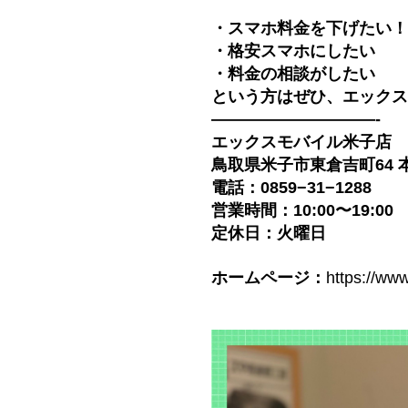
・スマホ料金を下げたい！
・格安スマホにしたい
・料金の相談がしたい
という方はぜひ、エックス
——————————-
エックスモバイル米子店
鳥取県米子市東倉吉町64 
電話：0859−31−1288
営業時間：10:00〜19:00
定休日：火曜日
ホームページ：
https://ww