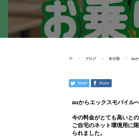
ブログ
未分類
au
Tweet
Share
auからエックスモバイル
今の料金がとても高いとの
ご自宅のネット環境用に限
られました。