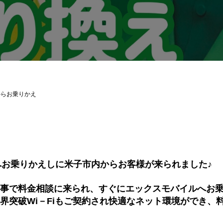
からお乗りかえ
へお乗りかえしに米子市内からお客様が来られました♪
事で料金相談に来られ、すぐにエックスモバイルへお
界突破Wi－Fiもご契約され快適なネット環境ができ、