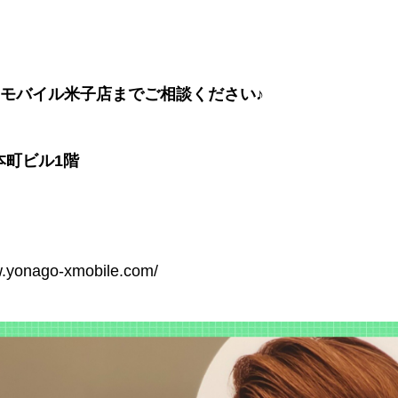
モバイル米子店までご相談ください♪
本町ビル1階
w.yonago-xmobile.com/