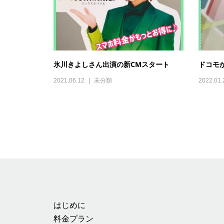
氷川きよしさん出演の新CMスタート
ドコモ
2021.06.12
未分類
2022.01.
はじめに
料金プラン