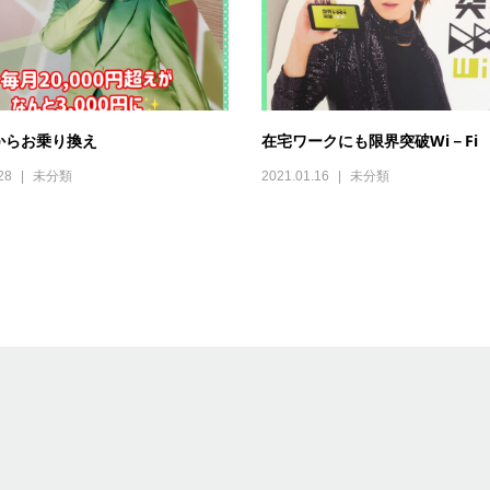
からお乗り換え
在宅ワークにも限界突破Wi－Fi
28
未分類
2021.01.16
未分類