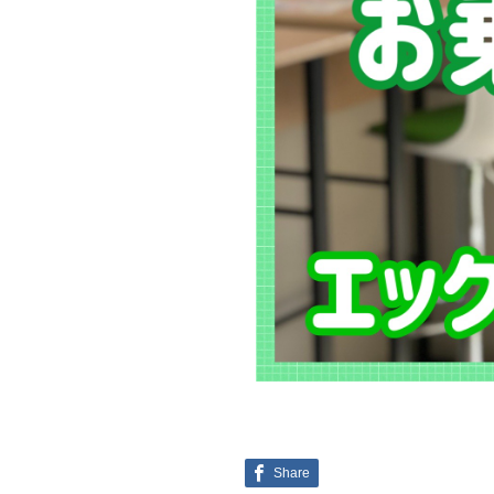
Share