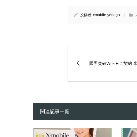
投稿者:
xmobile-yonago
限界突破Wi－Fiご契約
関連記事一覧