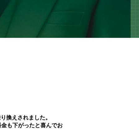
乗り換えされました。
料金も下がったと喜んでお