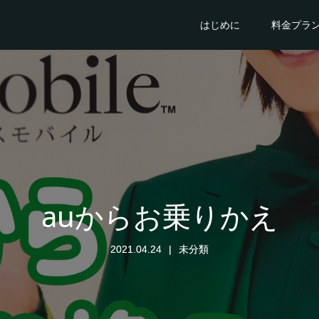
はじめに
料金プラ
auからお乗りかえ
2021.04.24
未分類