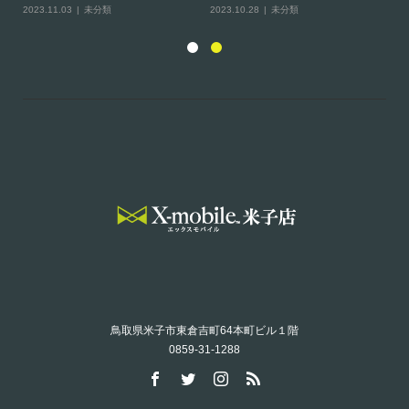
2023.11.03
未分類
2023.10.28
未分類
20
鳥取県米子市東倉吉町64本町ビル１階
0859-31-1288