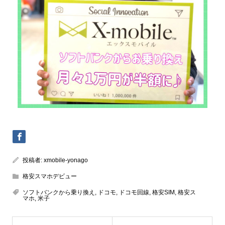
投稿者:
xmobile-yonago
格安スマホデビュー
ソフトバンクから乗り換え
,
ドコモ
,
ドコモ回線
,
格安SIM
,
格安ス
マホ
,
米子