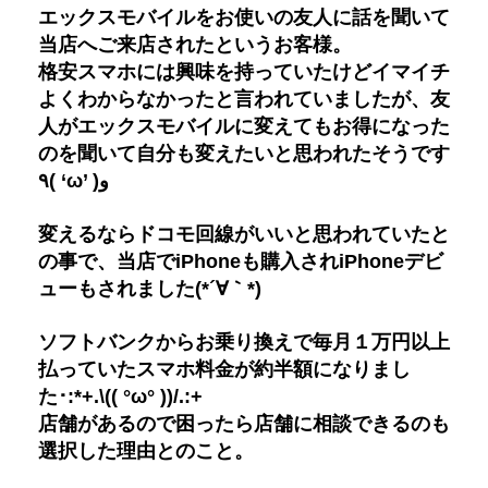
エックスモバイルをお使いの友人に話を聞いて
当店へご来店されたというお客様。
格安スマホには興味を持っていたけどイマイチ
よくわからなかったと言われていましたが、友
人がエックスモバイルに変えてもお得になった
のを聞いて自分も変えたいと思われたそうです
٩( ‘ω’ )و
変えるならドコモ回線がいいと思われていたと
の事で、当店でiPhoneも購入されiPhoneデビ
ューもされました(*´∀｀*)
ソフトバンクからお乗り換えで毎月１万円以上
払っていたスマホ料金が約半額になりまし
た･:*+.\(( °ω° ))/.:+
店舗があるので困ったら店舗に相談できるのも
選択した理由とのこと。