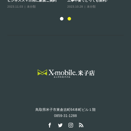
ビジネススマホ用に新規ご契約
工事不要でとっても便利♪
ホ
2023.11.03
未分類
2023.10.28
未分類
20
鳥取県米子市東倉吉町64本町ビル１階
0859-31-1288