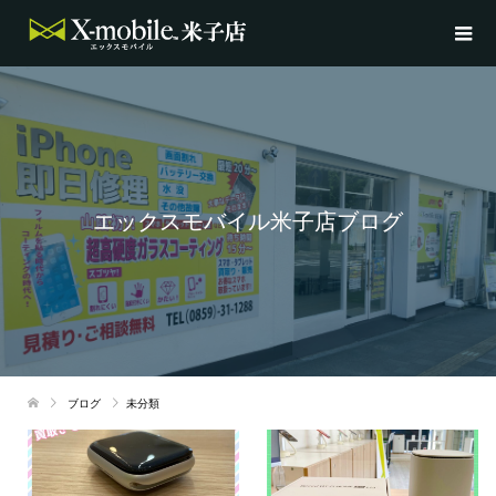
エックスモバイル米子店ブログ
ブログ
未分類