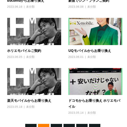
docomoからお乗り換え
新規でシン・プランご契約
2023.06.16
未分類
2023.06.08
未分類
ホリエモバイルご契約
UQモバイルからお乗り換え
2023.06.05
未分類
2023.06.01
未分類
楽天モバイルからお乗り換え
ドコモからお乗り換え ホリエモバ
イル
2023.05.18
未分類
2023.05.14
未分類